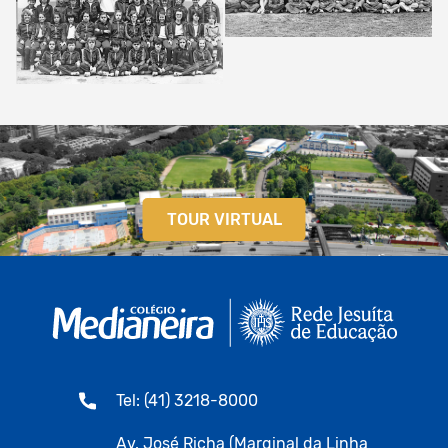
TOUR VIRTUAL
Tel: (41) 3218-8000
Av. José Richa (Marginal da Linha