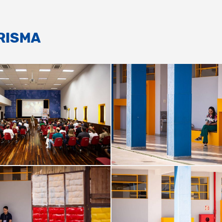
RISMA