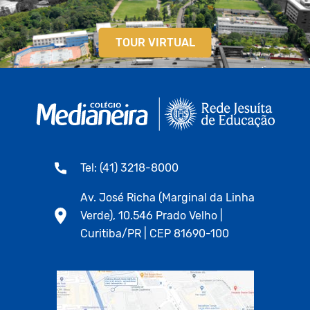
TOUR VIRTUAL
Tel: (41) 3218-8000
Av. José Richa (Marginal da Linha
Verde), 10.546 Prado Velho |
Curitiba/PR | CEP 81690-100