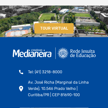
TOUR VIRTUAL
Tel: (41) 3218-8000
Av. José Richa (Marginal da Linha
Verde), 10.546 Prado Velho |
Curitiba/PR | CEP 81690-100