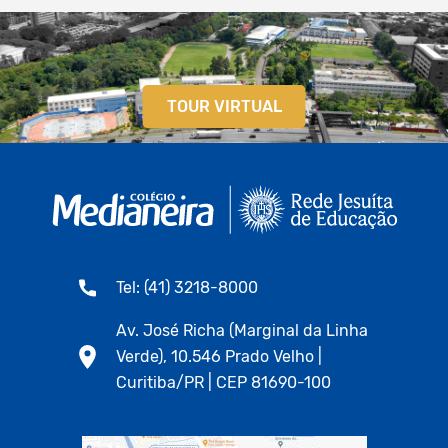
TOUR VIRTUAL
Tel: (41) 3218-8000
Av. José Richa (Marginal da Linha
Verde), 10.546 Prado Velho |
Curitiba/PR | CEP 81690-100