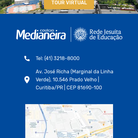
TOUR VIRTUAL
Tel: (41) 3218-8000
Av. José Richa (Marginal da Linha
Verde), 10.546 Prado Velho |
Curitiba/PR | CEP 81690-100