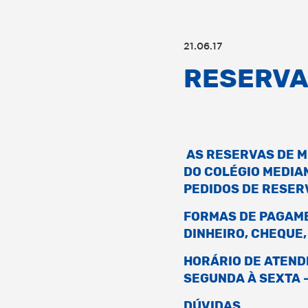
21.06.17
RESERV
AS RESERVAS DE M
DO COLÉGIO MEDIA
PEDIDOS DE RESERV
FORMAS DE PAGAM
DINHEIRO, CHEQUE,
HORÁRIO DE ATEND
SEGUNDA À SEXTA –
DÚVIDAS