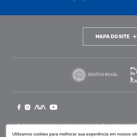
MAPA DO SITE
O Colégio Medianeira é mantido pela Associação Antônio Vieira (ASA
como Entidade Beneficente de Assistência Social (CEBAS), nas ár
Utilizamos cookies para melhorar sua experiência em nossos site