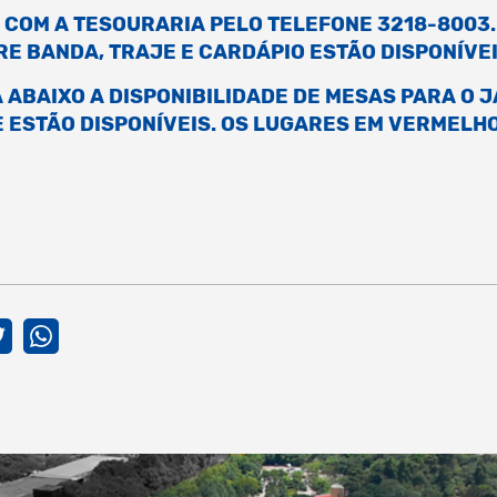
 COM A TESOURARIA PELO TELEFONE 3218-8003.
E BANDA, TRAJE E CARDÁPIO ESTÃO DISPONÍVE
 ABAIXO A DISPONIBILIDADE DE MESAS PARA O J
 ESTÃO DISPONÍVEIS. OS LUGARES EM VERMELH