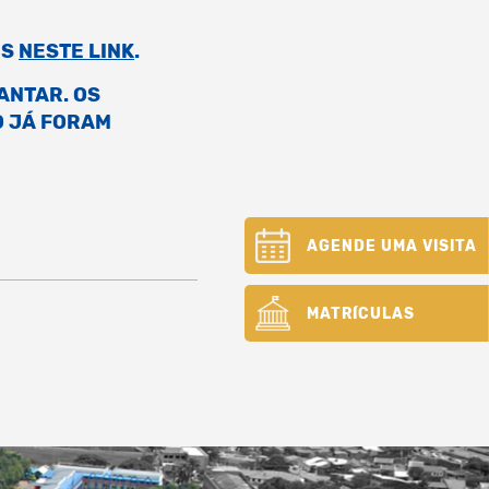
IS
NESTE LINK
.
ANTAR. OS
O JÁ FORAM
AGENDE UMA VISITA
MATRÍCULAS