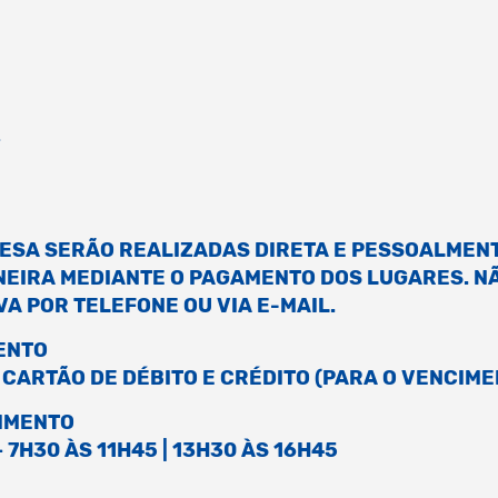
A
ESA SERÃO REALIZADAS DIRETA E PESSOALMEN
NEIRA MEDIANTE O PAGAMENTO DOS LUGARES. N
A POR TELEFONE OU VIA E-MAIL.
ENTO
 CARTÃO DE DÉBITO E CRÉDITO (PARA O VENCIME
IMENTO
 7H30 ÀS 11H45 | 13H30 ÀS 16H45