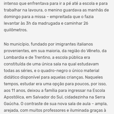
intenso que enfrentava para ir a pé até a escola e para
trabalhar na lavoura, o menino guardava as manhãs de
domingo para a missa – empreitada que o fazia
levantar às 3h da madrugada e caminhar 26
quilômetros.
No município, fundado por imigrantes italianos
provenientes, em sua maioria, da região do Vêneto, da
Lombardia e de Trentino, a escola pública era
constituída de uma única sala na qual estudavam
todas as séries, e o quadro-negro o único material
didático disponível para aquelas crianças. Naqueles
tempos, estudar era uma opção para poucos, por isso,
aos 11 anos, deixou a família para ingressar na Escola
Apostólica, em Salvador do Sul, cidadezinha na Serra
Gaúcha. O contraste de sua nova sala de aula – ampla,
arejada, com muitos professores e iluminada graças à