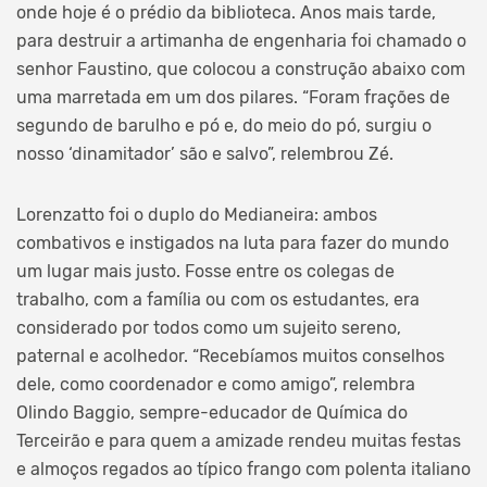
onde hoje é o prédio da biblioteca. Anos mais tarde,
para destruir a artimanha de engenharia foi chamado o
senhor Faustino, que colocou a construção abaixo com
uma marretada em um dos pilares. “Foram frações de
segundo de barulho e pó e, do meio do pó, surgiu o
nosso ‘dinamitador’ são e salvo”, relembrou Zé.
Lorenzatto foi o duplo do Medianeira: ambos
combativos e instigados na luta para fazer do mundo
um lugar mais justo. Fosse entre os colegas de
trabalho, com a família ou com os estudantes, era
considerado por todos como um sujeito sereno,
paternal e acolhedor. “Recebíamos muitos conselhos
dele, como coordenador e como amigo”, relembra
Olindo Baggio, sempre-educador de Química do
Terceirão e para quem a amizade rendeu muitas festas
e almoços regados ao típico frango com polenta italiano