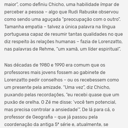
maior”, como definiu Chicho, uma habilidade ímpar de
perceber a pessoa – algo que Rudi Rabuske observou
como sendo uma aguçada “preocupação com o outro”.
Tamanha empatia – talvez a única palavra na língua
portuguesa capaz de resumir tantas qualidades no que
diz respeito às relações humanas – fazia de Lorenzatto,
nas palavras de Rehme, “um xamã, um líder espiritual”.
Nas décadas de 1980 e 1990 era comum que os
professores mais jovens fossem ao gabinete de
Lorenzatto pedir conselhos – ou os recebessem como
um presente pela amizade. “Uma vez”, diz Chicho,
puxando pelas recordações, “eu recebi quase que um
puxão de orelha. O Zé me disse: ‘você tem potencial,
mas precisa controlar a ansiedade’”. De lá para cá, o
professor de Geografia – que já passou pela
coordenação da antiga 5ª série e, atualmente, se