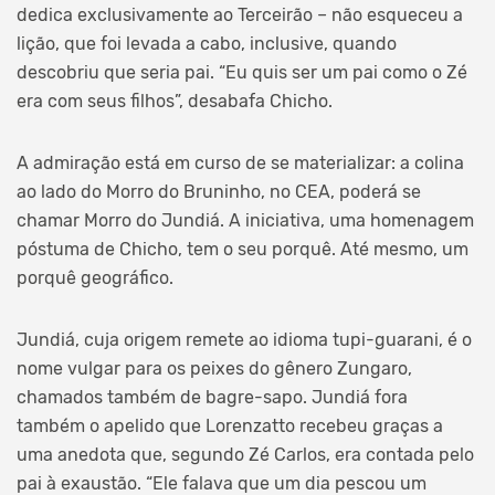
dedica exclusivamente ao Terceirão – não esqueceu a
lição, que foi levada a cabo, inclusive, quando
descobriu que seria pai. “Eu quis ser um pai como o Zé
era com seus filhos”, desabafa Chicho.
A admiração está em curso de se materializar: a colina
ao lado do Morro do Bruninho, no CEA, poderá se
chamar Morro do Jundiá. A iniciativa, uma homenagem
póstuma de Chicho, tem o seu porquê. Até mesmo, um
porquê geográfico.
Jundiá, cuja origem remete ao idioma tupi-guarani, é o
nome vulgar para os peixes do gênero Zungaro,
chamados também de bagre-sapo. Jundiá fora
também o apelido que Lorenzatto recebeu graças a
uma anedota que, segundo Zé Carlos, era contada pelo
pai à exaustão. “Ele falava que um dia pescou um