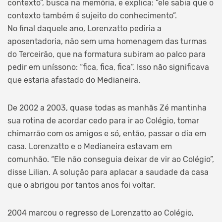
contexto”, busca na memória, e explica: “ele sabia que o
contexto também é sujeito do conhecimento”.
No final daquele ano, Lorenzatto pediria a
aposentadoria, não sem uma homenagem das turmas
do Terceirão, que na formatura subiram ao palco para
pedir em uníssono: “fica, fica, fica”. Isso não significava
que estaria afastado do Medianeira.
De 2002 a 2003, quase todas as manhãs Zé mantinha
sua rotina de acordar cedo para ir ao Colégio, tomar
chimarrão com os amigos e só, então, passar o dia em
casa. Lorenzatto e o Medianeira estavam em
comunhão. “Ele não conseguia deixar de vir ao Colégio”,
disse Lilian. A solução para aplacar a saudade da casa
que o abrigou por tantos anos foi voltar.
2004 marcou o regresso de Lorenzatto ao Colégio,