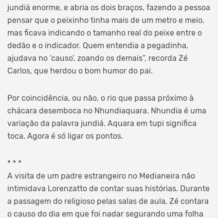
jundiá enorme, e abria os dois braços, fazendo a pessoa
pensar que o peixinho tinha mais de um metro e meio,
mas ficava indicando o tamanho real do peixe entre o
dedão e o indicador. Quem entendia a pegadinha,
ajudava no ‘causo’, zoando os demais”, recorda Zé
Carlos, que herdou o bom humor do pai.
Por coincidência, ou não, o rio que passa próximo à
chácara desemboca no Nhundiaquara. Nhundia é uma
variação da palavra jundiá. Aquara em tupi significa
toca. Agora é só ligar os pontos.
* * *
A visita de um padre estrangeiro no Medianeira não
intimidava Lorenzatto de contar suas histórias. Durante
a passagem do religioso pelas salas de aula, Zé contara
o causo do dia em que foi nadar segurando uma folha