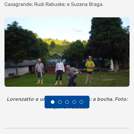
Casagrande; Rudi Rabuske; e Suzana Braga.
Lorenzatto e uma de suas paixões: a bocha. Foto:
Arquivo Pessoal.