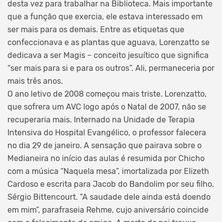
desta vez para trabalhar na Biblioteca. Mais importante
que a função que exercia, ele estava interessado em
ser mais para os demais. Entre as etiquetas que
confeccionava e as plantas que aguava, Lorenzatto se
dedicava a ser Magis – conceito jesuítico que significa
“ser mais para si e para os outros”. Ali, permaneceria por
mais três anos.
O ano letivo de 2008 começou mais triste. Lorenzatto,
que sofrera um AVC logo após o Natal de 2007, não se
recuperaria mais. Internado na Unidade de Terapia
Intensiva do Hospital Evangélico, o professor falecera
no dia 29 de janeiro. A sensação que pairava sobre o
Medianeira no início das aulas é resumida por Chicho
com a música “Naquela mesa”, imortalizada por Elizeth
Cardoso e escrita para Jacob do Bandolim por seu filho,
Sérgio Bittencourt. “A saudade dele ainda está doendo
em mim”, parafraseia Rehme, cujo aniversário coincide