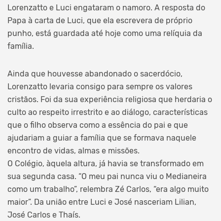
Lorenzatto e Luci engataram o namoro. A resposta do
Papa à carta de Luci, que ela escrevera de próprio
punho, está guardada até hoje como uma relíquia da
família.
Ainda que houvesse abandonado o sacerdócio,
Lorenzatto levaria consigo para sempre os valores
cristãos. Foi da sua experiência religiosa que herdaria o
culto ao respeito irrestrito e ao diálogo, características
que o filho observa como a essência do pai e que
ajudariam a guiar a família que se formava naquele
encontro de vidas, almas e missões.
O Colégio, àquela altura, já havia se transformado em
sua segunda casa. “O meu pai nunca viu o Medianeira
como um trabalho”, relembra Zé Carlos, “era algo muito
maior”. Da união entre Luci e José nasceriam Lilian,
José Carlos e Thaís.