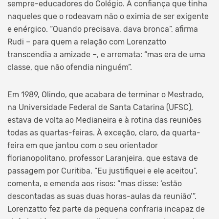
sempre-educadores do Colégio. A confiança que tinha
naqueles que o rodeavam não o eximia de ser exigente
e enérgico. “Quando precisava, dava bronca”, afirma
Rudi – para quem a relação com Lorenzatto
transcendia a amizade –, e arremata: “mas era de uma
classe, que não ofendia ninguém”.
Em 1989, Olindo, que acabara de terminar o Mestrado,
na Universidade Federal de Santa Catarina (UFSC),
estava de volta ao Medianeira e à rotina das reuniões
todas as quartas-feiras. À exceção, claro, da quarta-
feira em que jantou com o seu orientador
florianopolitano, professor Laranjeira, que estava de
passagem por Curitiba. “Eu justifiquei e ele aceitou”,
comenta, e emenda aos risos: “mas disse: ‘estão
descontadas as suas duas horas-aulas da reunião’”.
Lorenzatto fez parte da pequena confraria incapaz de