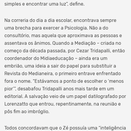
simples e encontrar uma luz”, define.
Na correria do dia a dia escolar, encontrava sempre
uma brecha para exercer a Psicologia. Não a do
consultório, mas aquela que aproximava as pessoas e
assentava os ânimos. Quando a Mediação – criada no
começo da década passada, por Cezar Tridapalli, então
coordenador do Midiaeducação – ainda era um
embrião, uma ideia a sair do papel para substituir a
Revista do Medianeira, o primeiro entrave enfrentado
fora o nome. “Estávamos a ponto de escolher o ‘menos
pior’”, desabafou Tridapalli anos mais tarde em um
editorial. A salvação veio de um papel datilografado por
Lorenzatto que entrou, repentinamente, na reunião e
pôs fim ao imbróglio.
Todos concordavam que o Zé possuía uma “inteligência