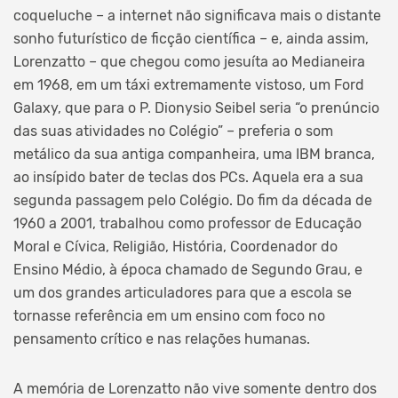
coqueluche – a internet não significava mais o distante
sonho futurístico de ficção científica – e, ainda assim,
Lorenzatto – que chegou como jesuíta ao Medianeira
em 1968, em um táxi extremamente vistoso, um Ford
Galaxy, que para o P. Dionysio Seibel seria “o prenúncio
das suas atividades no Colégio” – preferia o som
metálico da sua antiga companheira, uma IBM branca,
ao insípido bater de teclas dos PCs. Aquela era a sua
segunda passagem pelo Colégio. Do fim da década de
1960 a 2001, trabalhou como professor de Educação
Moral e Cívica, Religião, História, Coordenador do
Ensino Médio, à época chamado de Segundo Grau, e
um dos grandes articuladores para que a escola se
tornasse referência em um ensino com foco no
pensamento crítico e nas relações humanas.
A memória de Lorenzatto não vive somente dentro dos