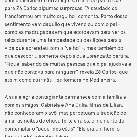
com o falecimento do amigo. A morte do pai trouxe
para Zé Carlos algumas surpresas. “A saudade se
transformou em muito orgulho”, comenta. Parte desse
sentimento vem daquilo que vivenciou com o pai –
como as madrugadas em que acordavam para ver os
raios durante uma tempestade ou das lições para a
vida que aprendeu com o “velho” –, mas também do
que descobriu somente depois que Lorenzatto partira.
“Fiquei sabendo de muitas pessoas que o pai ajudava e
que não contava para ninguém”, revela Zé Carlos, que –
assim como as irmãs – se formara no Medianeira.
A sua alegria contagiante permanece com a família e
com os amigos. Gabriela e Ana Júlia, filhas de Lilian,
não conheceram o avô, mas perpetuam a tradição de
amar as noites de chuva forte e raios, o momento de
contemplar o “poder dos céus”. “Ele era um herói o
tempo todo”, relembra Lilian.