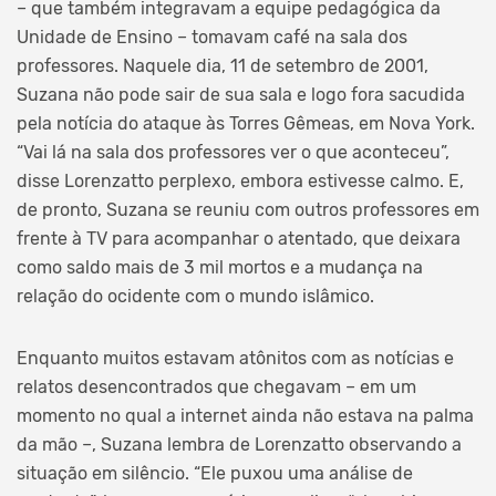
– que também integravam a equipe pedagógica da
Unidade de Ensino – tomavam café na sala dos
professores. Naquele dia, 11 de setembro de 2001,
Suzana não pode sair de sua sala e logo fora sacudida
pela notícia do ataque às Torres Gêmeas, em Nova York.
“Vai lá na sala dos professores ver o que aconteceu”,
disse Lorenzatto perplexo, embora estivesse calmo. E,
de pronto, Suzana se reuniu com outros professores em
frente à TV para acompanhar o atentado, que deixara
como saldo mais de 3 mil mortos e a mudança na
relação do ocidente com o mundo islâmico.
Enquanto muitos estavam atônitos com as notícias e
relatos desencontrados que chegavam – em um
momento no qual a internet ainda não estava na palma
da mão –, Suzana lembra de Lorenzatto observando a
situação em silêncio. “Ele puxou uma análise de