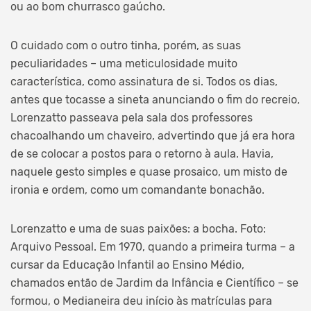
ou ao bom churrasco gaúcho.
O cuidado com o outro tinha, porém, as suas
peculiaridades – uma meticulosidade muito
característica, como assinatura de si. Todos os dias,
antes que tocasse a sineta anunciando o fim do recreio,
Lorenzatto passeava pela sala dos professores
chacoalhando um chaveiro, advertindo que já era hora
de se colocar a postos para o retorno à aula. Havia,
naquele gesto simples e quase prosaico, um misto de
ironia e ordem, como um comandante bonachão.
Lorenzatto e uma de suas paixões: a bocha. Foto:
Arquivo Pessoal. Em 1970, quando a primeira turma – a
cursar da Educação Infantil ao Ensino Médio,
chamados então de Jardim da Infância e Científico – se
formou, o Medianeira deu início às matrículas para