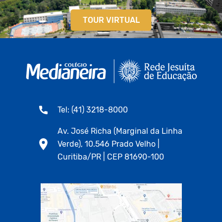
TOUR VIRTUAL
Tel: (41) 3218-8000
Av. José Richa (Marginal da Linha
Verde), 10.546 Prado Velho |
Curitiba/PR | CEP 81690-100