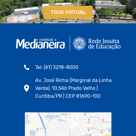
TOUR VIRTUAL
Tel: (41) 3218-8000
Av. José Richa (Marginal da Linha
Verde), 10.546 Prado Velho |
Curitiba/PR | CEP 81690-100