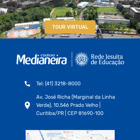
TOUR VIRTUAL
Tel: (41) 3218-8000
Av. José Richa (Marginal da Linha
Verde), 10.546 Prado Velho |
Curitiba/PR | CEP 81690-100