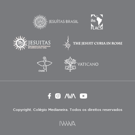
Copyright. Colégio Medianeira. Todos os direitos reservados