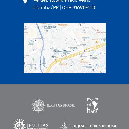
Verde), 10.546 Prado Velho |
Curitiba/PR | CEP 81690-100