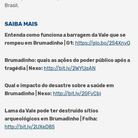
Brasil.
SAIBA MAIS
Entenda como funciona a barragem da Vale que se
rompeu em Brumadinho | G1:
https://glo.bo/2S4XnvQ
Brumadinho: quais as ações do poder público após a
tragédia | Nexo:
http://bit.ly/2WYUqAN
Qual o impacto do desastre sobre a saúde em
Brumadinho | Nexo:
http://bit.ly/2GFvCbj
Lama da Vale pode ter destruído sítios
arqueológicos em Brumadinho | Folha:
http://bit.ly/2UXeD85