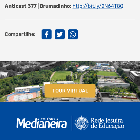
Anticast 377 | Brumadinho:
http://bit.ly/2N64T8Q
Compartilhe:
TOUR VIRTUAL