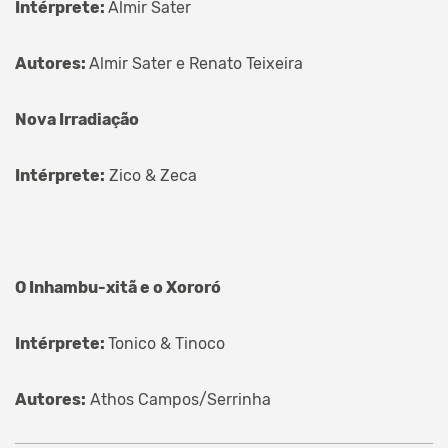
Intérprete:
Almir Sater
Autores:
Almir Sater e Renato Teixeira
Nova Irradiação
Intérprete:
Zico & Zeca
O Inhambu-xitã e o Xororó
Intérprete:
Tonico & Tinoco
Autores:
Athos Campos/Serrinha