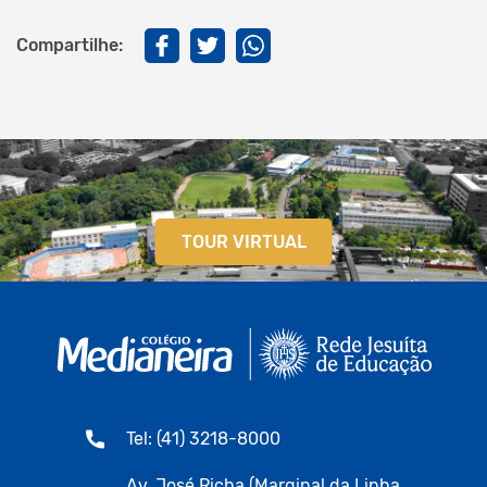
Compartilhe:
TOUR VIRTUAL
Tel: (41) 3218-8000
Av. José Richa (Marginal da Linha