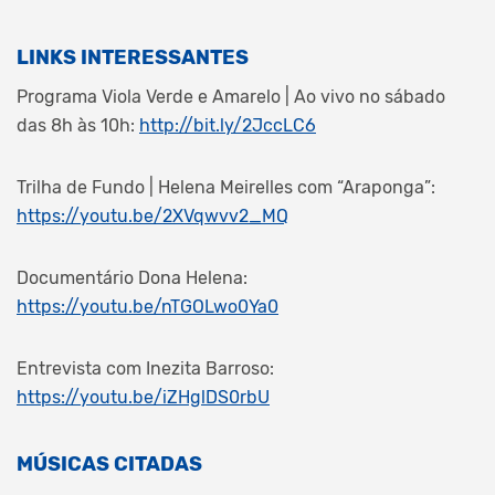
LINKS INTERESSANTES
Programa Viola Verde e Amarelo | Ao vivo no sábado
das 8h às 10h:
http://bit.ly/2JccLC6
Trilha de Fundo | Helena Meirelles com “Araponga”:
https://youtu.be/2XVqwvv2_MQ
Documentário Dona Helena:
https://youtu.be/nTGOLwo0Ya0
Entrevista com Inezita Barroso:
https://youtu.be/iZHglDS0rbU
MÚSICAS CITADAS