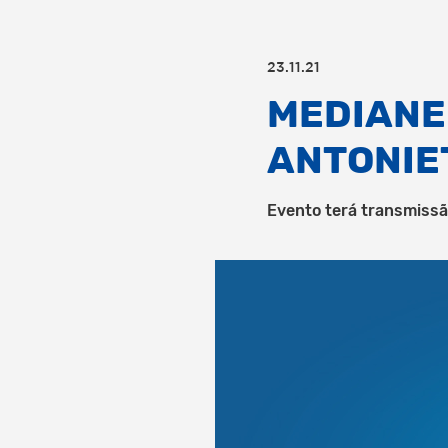
23.11.21
MEDIANE
ANTONIE
Evento terá transmissã