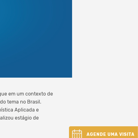
íngue em um contexto de
do tema no Brasil.
ística Aplicada e
alizou estágio de
AGENDE UMA VISITA