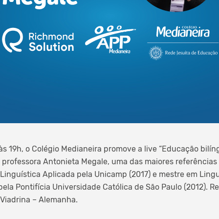
, às 19h, o Colégio Medianeira promove a live “Educação bil
a professora Antonieta Megale, uma das maiores referências 
Linguística Aplicada pela Unicamp (2017) e mestre em Lingu
la Pontifícia Universidade Católica de São Paulo (2012). Re
 Viadrina – Alemanha.