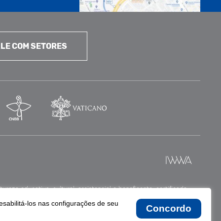
LE COM SETORES
reza educativa, cultural, assistencial e beneficente, certificada
esabilitá-los nas configurações de seu
Concordo