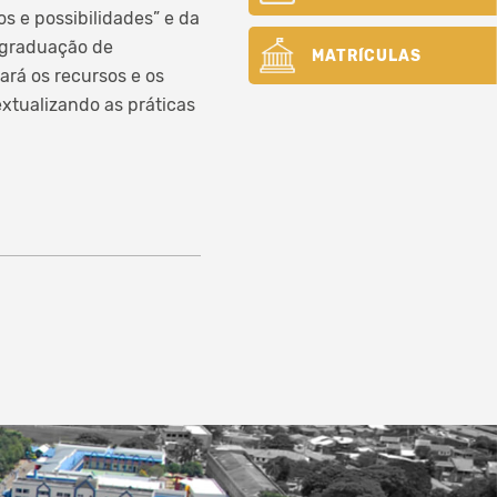
 e possibilidades” e da
 graduação de
MATRÍCULAS
ará os recursos e os
xtualizando as práticas