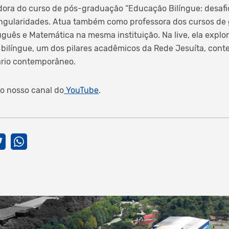
ra do curso de pós-graduação “Educação Bilíngue: desafios
Singularidades. Atua também como professora dos cursos de
uguês e Matemática na mesma instituição. Na live, ela explor
bilíngue, um dos pilares acadêmicos da Rede Jesuíta, conte
ário contemporâneo.
no nosso canal do
YouTube
.