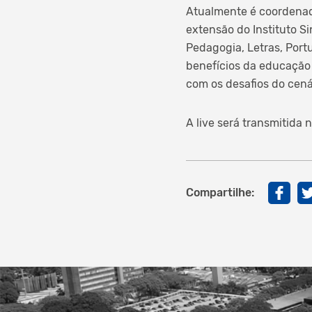
Atualmente é coordenado
extensão do Instituto 
Pedagogia, Letras, Port
benefícios da educação 
com os desafios do cen
A live será transmitida 
Compartilhe: