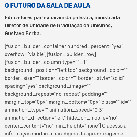
O FUTURO DA SALA DE AULA
Educadores participaram da palestra, ministrada
Diretor de Unidade de Graduação da Unisinos,
Gustavo Borba.
[fusion_builder_container hundred_percent=”yes”
overflow=”visible”][fusion_builder_row]
[fusion_builder_column type=”1_1″
background_position=”left top” background_color=””
border_size=”” border_color=”” border_style=”solid”
spacing=”yes” background_image=””
background_repeat=”no-repeat” padding=””
margin_top=”0px” margin_bottom=”0px” class=”” id=””
animation_type=”” animation_speed=”0.3″
animation_direction=”left” hide_on_mobile=”no”
center_content=”no” min_height=”none”]
O acesso à
informação mudou o paradigma da aprendizagem e