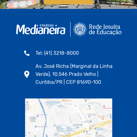
Tel: (41) 3218-8000
Av. José Richa (Marginal da Linha
Verde), 10.546 Prado Velho |
Curitiba/PR | CEP 81690-100