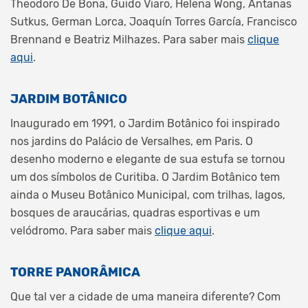
Theodoro De Bona, Guido Viaro, Helena Wong, Antanas
Sutkus, German Lorca, Joaquín Torres García, Francisco
Brennand e Beatriz Milhazes. Para saber mais
clique
aqui
.
JARDIM BOTÂNICO
Inaugurado em 1991, o Jardim Botânico foi inspirado
nos jardins do Palácio de Versalhes, em Paris. O
desenho moderno e elegante de sua estufa se tornou
um dos símbolos de Curitiba. O Jardim Botânico tem
ainda o Museu Botânico Municipal, com trilhas, lagos,
bosques de araucárias, quadras esportivas e um
velódromo. Para saber mais
clique aqui
.
TORRE PANORÂMICA
Que tal ver a cidade de uma maneira diferente? Com