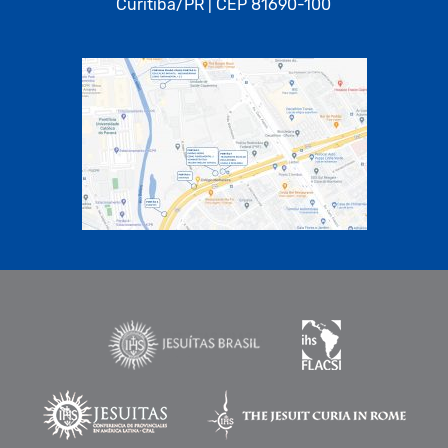
Curitiba/PR | CEP 81690-100