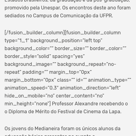
promovido pela Unespar. Os encontros deste ano foram
sediados no Campus de Comunicação da UFPR.
[/fusion_builder_column][fusion_builder_column
type=”1_1″ background_position=”left top”
background_color=”” border_size=”” border_color=””
border_style=”solid” spacing=”yes”
background_image=”” background_repeat=”no-
repeat” padding=”” margin_top=”0px”
margin_bottom=”0px” class=”” id=”” animation_type=””
animation_speed=”0.3″ animation_direction=”left”
hide_on_mobile=”no” center_content=”no”
min_height=”none”]
Professor Alexandre recebendo o
o Diploma de Mérito do Festival de Cinema da Lapa.
Os jovens do Medianeira foram os únicos alunos da