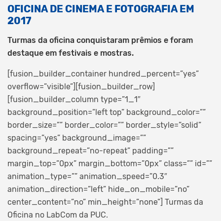
OFICINA DE CINEMA E FOTOGRAFIA EM
2017
Turmas da oficina conquistaram prêmios e foram
destaque em festivais e mostras.
[fusion_builder_container hundred_percent=”yes”
overflow=”visible”][fusion_builder_row]
[fusion_builder_column type=”1_1″
background_position=”left top” background_color=””
border_size=”” border_color=”” border_style=”solid”
spacing=”yes” background_image=””
background_repeat=”no-repeat” padding=””
margin_top=”0px” margin_bottom=”0px” class=”” id=””
animation_type=”” animation_speed=”0.3″
animation_direction=”left” hide_on_mobile=”no”
center_content=”no” min_height=”none”]
Turmas da
Oficina no LabCom da PUC.