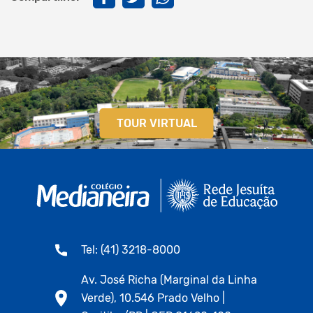
TOUR VIRTUAL
Tel: (41) 3218-8000
Av. José Richa (Marginal da Linha
Verde), 10.546 Prado Velho |