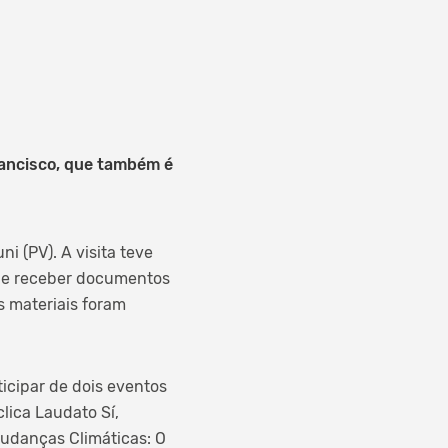
rancisco, que também é
i (PV). A visita teve
a e receber documentos
s materiais foram
icipar de dois eventos
lica Laudato Sí,
Mudanças Climáticas: O