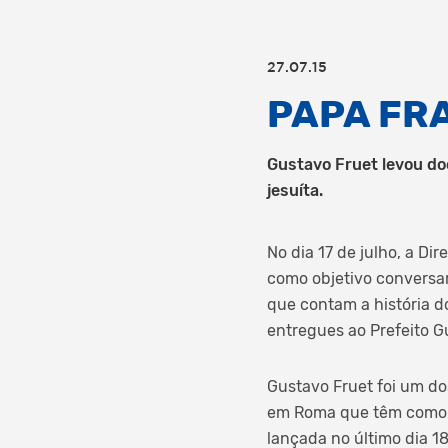
27.07.15
PAPA FR
Gustavo Fruet levou do
jesuíta.
No dia 17 de julho, a Di
como objetivo conversa
que contam a história do
entregues ao Prefeito G
Gustavo Fruet foi um do
em Roma que têm como f
lançada no último dia 1