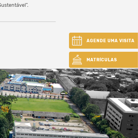
ustentável”.
AGENDE UMA VISITA
MATRÍCULAS