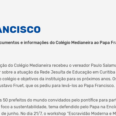
ANCISCO
cumentos e informações do Colégio Medianeira ao Papa F
reção do Colégio Medianeira recebeu o vereador Paulo Salamun
r sobre a atuação da Rede Jesuíta de Educação em Curitib
 colégio e objetivos da instituição para os próximos anos. O
ustavo Fruet, que os pediu para levá-los ao Papa Francisco.
s 50 prefeitos do mundo convidados pelo pontífice para part
oco a sustentabilidade, tema defendido pelo Papa na Encíc
8 de junho. No dia 21/7, o workshop “Escravidão Moderna e 