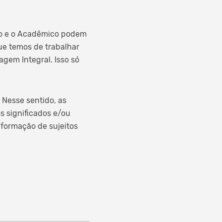
vo e o Acadêmico podem
ue temos de trabalhar
gem Integral. Isso só
 Nesse sentido, as
s significados e/ou
 formação de sujeitos