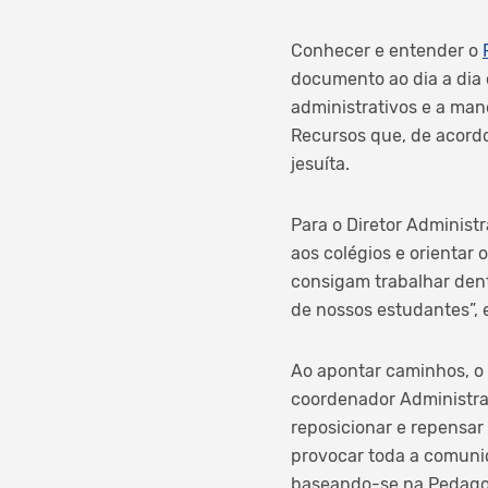
Conhecer e entender o
documento ao dia a dia
administrativos e a ma
Recursos que, de acord
jesuíta.
Para o Diretor Administr
aos colégios e orientar
consigam trabalhar dent
de nossos estudantes”, 
Ao apontar caminhos, o
coordenador Administrat
reposicionar e repensa
provocar toda a comunid
baseando-se na Pedagogi