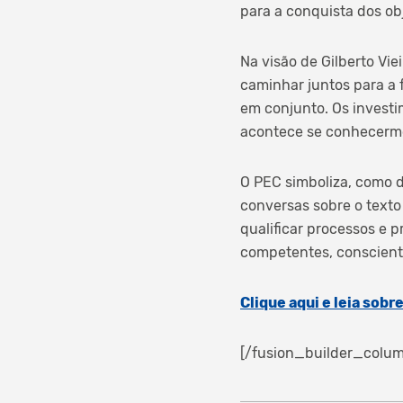
para a conquista dos obj
Na visão de Gilberto V
caminhar juntos para a 
em conjunto. Os investi
acontece se conhecermos
O PEC simboliza, como d
conversas sobre o texto
qualificar processos e 
competentes, conscient
Clique aqui e leia sobr
[/fusion_builder_colum