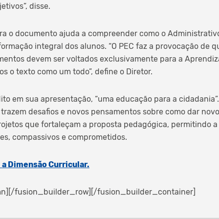
etivos”, disse.
ieira o documento ajuda a compreender como o Administrati
formação integral dos alunos. “O PEC faz a provocação de q
mentos devem ser voltados exclusivamente para a Aprendiza
 o texto como um todo”, define o Diretor.
ito em sua apresentação, “uma educação para a cidadania”.
 trazem desafios e novos pensamentos sobre como dar novo
projetos que fortaleçam a proposta pedagógica, permitindo a
es, compassivos e comprometidos.
e a Dimensão Curricular.
n][/fusion_builder_row][/fusion_builder_container]