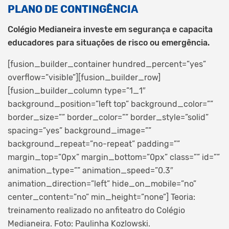
PLANO DE CONTINGÊNCIA
Colégio Medianeira investe em segurança e capacita
educadores para situações de risco ou emergência.
[fusion_builder_container hundred_percent=”yes”
overflow=”visible”][fusion_builder_row]
[fusion_builder_column type=”1_1″
background_position=”left top” background_color=””
border_size=”” border_color=”” border_style=”solid”
spacing=”yes” background_image=””
background_repeat=”no-repeat” padding=””
margin_top=”0px” margin_bottom=”0px” class=”” id=””
animation_type=”” animation_speed=”0.3″
animation_direction=”left” hide_on_mobile=”no”
center_content=”no” min_height=”none”]
Teoria:
treinamento realizado no anfiteatro do Colégio
Medianeira. Foto: Paulinha Kozlowski.