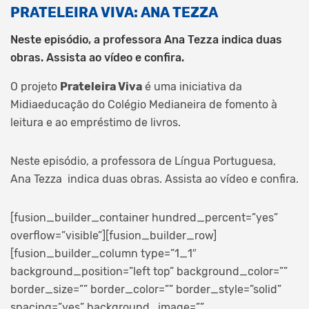
PRATELEIRA VIVA: ANA TEZZA
Neste episódio, a professora Ana Tezza indica duas
obras. Assista ao vídeo e confira.
O projeto
Prateleira Viva
é uma iniciativa da
Midiaeducação do Colégio Medianeira de fomento à
leitura e ao empréstimo de livros.
Neste episódio, a professora de Língua Portuguesa,
Ana Tezza indica duas obras. Assista ao vídeo e confira.
[fusion_builder_container hundred_percent=”yes”
overflow=”visible”][fusion_builder_row]
[fusion_builder_column type=”1_1″
background_position=”left top” background_color=””
border_size=”” border_color=”” border_style=”solid”
spacing=”yes” background_image=””