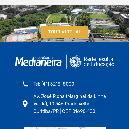
TOUR VIRTUAL
Tel: (41) 3218-8000
Av. José Richa (Marginal da Linha
Verde), 10.546 Prado Velho |
Curitiba/PR | CEP 81690-100