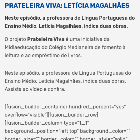
PRATELEIRA VIVA: LETÍCIA MAGALHÃES
Neste episódio, a professora de Língua Portuguesa do
Ensino Médio, Letícia Magalhães, indica duas obras.
O projeto
Prateleira Viva
é uma iniciativa da
Midiaeducação do Colégio Medianeira de fomento à
leitura e ao empréstimo de livros.
Neste episódio, a professora de Língua Portuguesa do
Ensino Médio, Letícia Magalhães, indica duas obras.
Assista ao vídeo e confira.
[fusion_builder_container hundred_percent=”yes”
overflow=”visible”][fusion_builder_row]
[fusion_builder_column type=”1_1″
background_position=”left top” background_color=””
border_size=”” border_color=”” border_style=”solid”