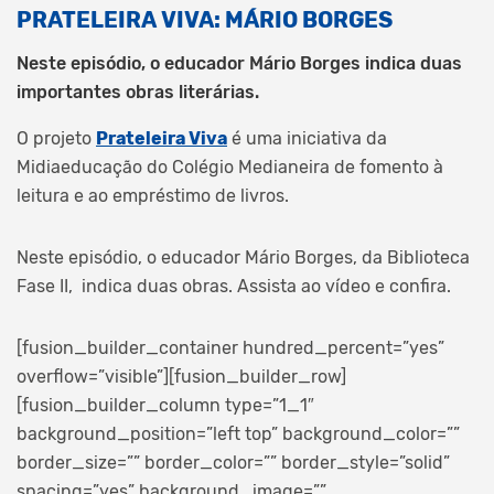
PRATELEIRA VIVA: MÁRIO BORGES
Neste episódio, o educador Mário Borges indica duas
importantes obras literárias.
O projeto
Prateleira Viva
é uma iniciativa da
Midiaeducação do Colégio Medianeira de fomento à
leitura e ao empréstimo de livros.
Neste episódio, o educador Mário Borges, da Biblioteca
Fase II, indica duas obras. Assista ao vídeo e confira.
[fusion_builder_container hundred_percent=”yes”
overflow=”visible”][fusion_builder_row]
[fusion_builder_column type=”1_1″
background_position=”left top” background_color=””
border_size=”” border_color=”” border_style=”solid”
spacing=”yes” background_image=””