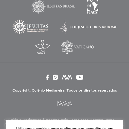
Copyright. Colégio Medianeira. Todos os direitos reservados
O Colégio Medianeira é mantido pela Associação Antônio Vieira
(ASAV), instituição de direito privado sem fins lucrativos, filantrópica,
Utilizamos cookies para melhorar sua experiência em