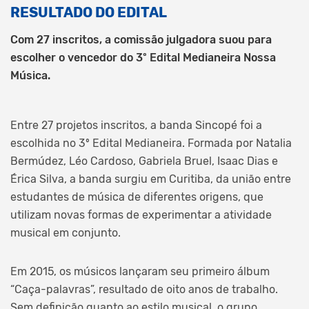
RESULTADO DO EDITAL
Com 27 inscritos, a comissão julgadora suou para
escolher o vencedor do 3º Edital Medianeira Nossa
Música.
Entre 27 projetos inscritos, a banda Sincopé foi a
escolhida no 3º Edital Medianeira. Formada por Natalia
Bermúdez, Léo Cardoso, Gabriela Bruel, Isaac Dias e
Érica Silva, a banda surgiu em Curitiba, da união entre
estudantes de música de diferentes origens, que
utilizam novas formas de experimentar a atividade
musical em conjunto.
Em 2015, os músicos lançaram seu primeiro álbum
“Caça-palavras”, resultado de oito anos de trabalho.
Sem definição quanto ao estilo musical, o grupo