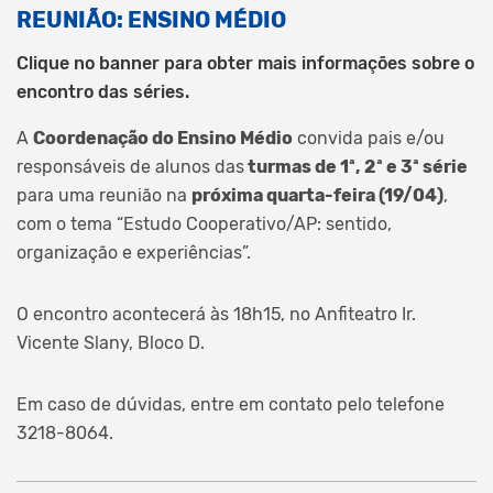
REUNIÃO: ENSINO MÉDIO
Clique no banner para obter mais informações sobre o
encontro das séries.
A
Coordenação do Ensino Médio
convida pais e/ou
responsáveis de alunos das
turmas de 1ª, 2ª e 3ª série
para uma reunião na
próxima quarta-feira (19/04)
,
com o tema “Estudo Cooperativo/AP: sentido,
organização e experiências”.
O encontro acontecerá às 18h15, no Anfiteatro Ir.
Vicente Slany, Bloco D.
Em caso de dúvidas, entre em contato pelo telefone
3218-8064.