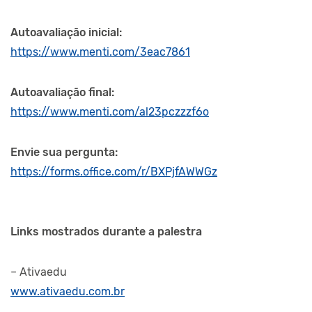
Autoavaliação inicial:
https://www.menti.com/3eac7861
Autoavaliação final:
https://www.menti.com/al23pczzzf6o
Envie sua pergunta:
https://forms.office.com/r/BXPjfAWWGz
Links mostrados durante a palestra
– Ativaedu
www.ativaedu.com.br