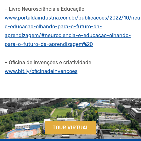
– Livro Neurosciência e Educação:
www.portaldaindustria.com.br/publicacoes/2022/10/neu
e-educacao-olhando-para-o-futuro-da-
aprendizagem/#neurociencia-e-educacao-olhando-
para-o-futuro-da-aprendizagem%20
– Oficina de invenções e criatividade
www.bit.ly/oficinadeinvencoes
TOUR VIRTUAL