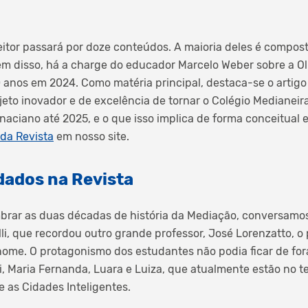
eitor passará por doze conteúdos. A maioria deles é compos
lém disso, há a charge do educador Marcelo Weber sobre a Ol
anos em 2024. Como matéria principal, destaca-se o artigo
ojeto inovador e de excelência de tornar o Colégio Medianei
aciano até 2025, e o que isso implica de forma conceitual e 
 da Revista
em
nosso site
.
dados na Revista
brar as duas décadas de história da Mediação, conversam
li, que recordou outro grande professor, José Lorenzatto, o 
 nome. O protagonismo dos estudantes não podia ficar de for
, Maria Fernanda, Luara e Luiza, que atualmente estão no t
 as Cidades Inteligentes.