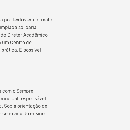
ta por textos em formato
impíada solidária,
 do Diretor Acadêmico,
ra um Centro de
prática. É possível
os com o Sempre-
principal responsável
a. Sob a orientação do
erceiro ano do ensino