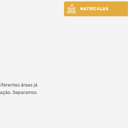
MATRÍCULAS
ferentes áreas já
diação. Separamos