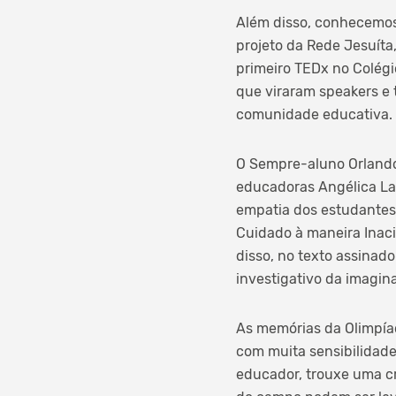
Além disso, conhecemos
projeto da Rede Jesuíta
primeiro TEDx no Colég
que viraram speakers e 
comunidade educativa.
O Sempre-aluno Orlando 
educadoras Angélica Lau
empatia dos estudantes
Cuidado à maneira Inaci
disso, no texto assinad
investigativo da imagin
As memórias da Olimpía
com muita sensibilidade
educador, trouxe uma cr