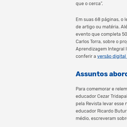
que o cerca”.
Em suas 68 páginas, o l
de artigo ou matéria. A
evento que completa 50 
Carlos Torra, sobre o pr
Aprendizagem Integral In
conferir a
versão digital
Assuntos abor
Para comemorar e relem
educador Cezar Tridapal
pela Revista levar esse
educador Ricardo Buturi
médio, escreveram sobre