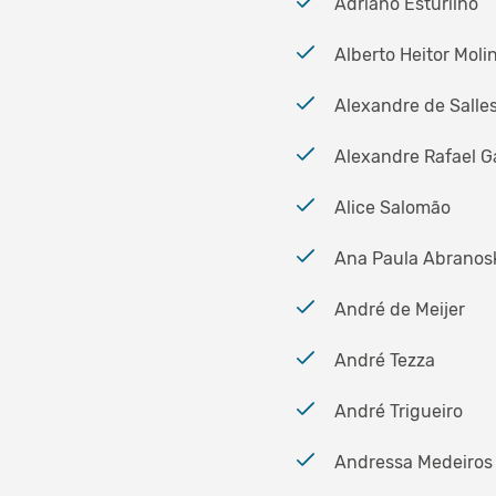
Adriano Esturilho
Alberto Heitor Molin
Alexandre de Salle
Alexandre Rafael G
Alice Salomão
Ana Paula Abranos
André de Meijer
André Tezza
André Trigueiro
Andressa Medeiros