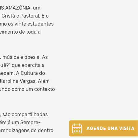
MAIS AMAZÔNIA, um
ristã e Pastoral. E o
mo os vinte estudantes
cimento de toda a
 música e poesia. As
uê?” que exercita a
hecem. A Cultura do
Karolina Vargas. Além
imundo como um contexto
, são compartilhadas
mbém é um Sempre-
AGENDE UMA VISITA
aprendizagens de dentro