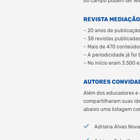
do campo podem ser lev
REVISTA MEDIAÇÃ
– 20 anos de publicaçã
– 38 revistas publicada
– Mais de 470 conteúdos 
– A periodicidade já foi 
– No início eram 3.500 
AUTORES CONVIDA
Além dos educadores e e
compartilharam suas id
abaixo uma listagem com
Adriana Alves Nova