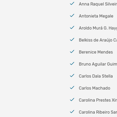
Anna Raquel Silvei
Antonieta Megale
Aroldo Murá G. Hay
Belkiss de Araújo C
Berenice Mendes
Bruno Aguilar Gui
Carlos Dala Stella
Carlos Machado
Carolina Prestes Xi
Carolina Ribeiro S