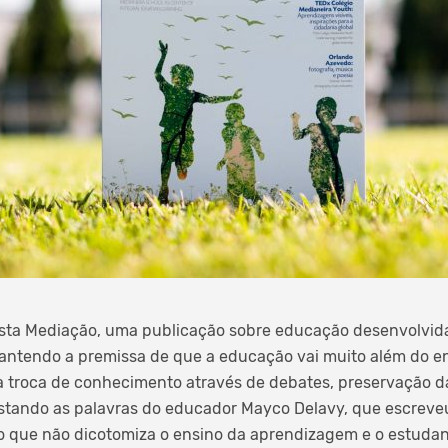
sta Mediação, uma publicação sobre educação desenvolvid
Mantendo a premissa de que a educação vai muito além do ens
na troca de conhecimento através de debates, preservação 
stando as palavras do educador Mayco Delavy, que escreveu o
co que não dicotomiza o ensino da aprendizagem e o estudan