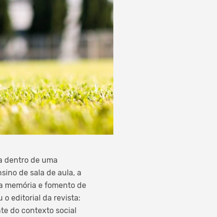
a dentro de uma
ino de sala de aula, a
da memória e fomento de
 editorial da revista:
te do contexto social