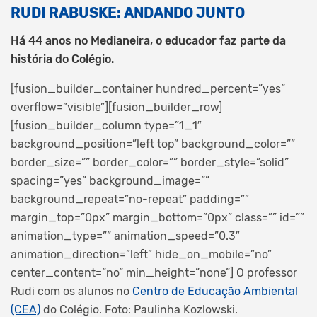
RUDI RABUSKE: ANDANDO JUNTO
Há 44 anos no Medianeira, o educador faz parte da
história do Colégio.
[fusion_builder_container hundred_percent=”yes”
overflow=”visible”][fusion_builder_row]
[fusion_builder_column type=”1_1″
background_position=”left top” background_color=””
border_size=”” border_color=”” border_style=”solid”
spacing=”yes” background_image=””
background_repeat=”no-repeat” padding=””
margin_top=”0px” margin_bottom=”0px” class=”” id=””
animation_type=”” animation_speed=”0.3″
animation_direction=”left” hide_on_mobile=”no”
center_content=”no” min_height=”none”]
O professor
Rudi com os alunos no
Centro de Educação Ambiental
(CEA)
do Colégio. Foto: Paulinha Kozlowski.