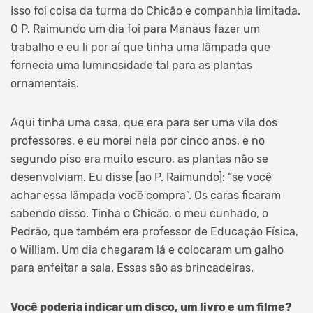
Isso foi coisa da turma do Chicão e companhia limitada.
O P. Raimundo um dia foi para Manaus fazer um
trabalho e eu li por aí que tinha uma lâmpada que
fornecia uma luminosidade tal para as plantas
ornamentais.
Aqui tinha uma casa, que era para ser uma vila dos
professores, e eu morei nela por cinco anos, e no
segundo piso era muito escuro, as plantas não se
desenvolviam. Eu disse [ao P. Raimundo]: “se você
achar essa lâmpada você compra”. Os caras ficaram
sabendo disso. Tinha o Chicão, o meu cunhado, o
Pedrão, que também era professor de Educação Física,
o William. Um dia chegaram lá e colocaram um galho
para enfeitar a sala. Essas são as brincadeiras.
Você poderia indicar um disco, um livro e um filme?