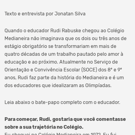
Texto e entrevista por Jonatan Silva
Quando o educador Rudi Rabuske chegou ao Colégio
Medianeira não imaginava que os dois ou três anos de
estágio obrigatório se transformariam em mais de
quatro décadas de um trabalho pautado pelo amor à
educação e ao próximo. Atualmente no Serviço de
Orientação e Convivência Escolar (SOCE) dos 8º e 9º
anos, Rudi faz parte da história do Medianeira e é um
dos educadores que idealizaram as Olimpíadas.
Leia abaixo o bate-papo completo com o educador.
Para começar, Rudi, gostaria que você comentasse
sobre a sua trajetória no Colégio.
Eu cheguei no Colégio Medianeira em 1972. Eu fui