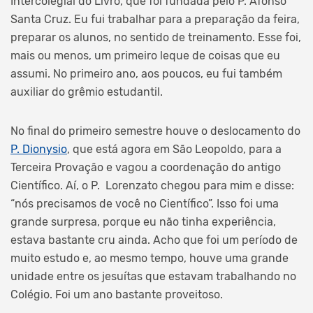
Intercolegial do Livro, que foi fundada pelo P. Afonso
Santa Cruz. Eu fui trabalhar para a preparação da feira,
preparar os alunos, no sentido de treinamento. Esse foi,
mais ou menos, um primeiro leque de coisas que eu
assumi. No primeiro ano, aos poucos, eu fui também
auxiliar do grêmio estudantil.
No final do primeiro semestre houve o deslocamento do
P. Dionysio
, que está agora em São Leopoldo, para a
Terceira Provação e vagou a coordenação do antigo
Científico. Aí, o P. Lorenzato chegou para mim e disse:
“nós precisamos de você no Científico”. Isso foi uma
grande surpresa, porque eu não tinha experiência,
estava bastante cru ainda. Acho que foi um período de
muito estudo e, ao mesmo tempo, houve uma grande
unidade entre os jesuítas que estavam trabalhando no
Colégio. Foi um ano bastante proveitoso.