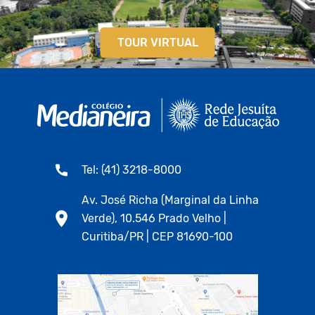
TOUR VIRTUAL
Tel: (41) 3218-8000
Av. José Richa (Marginal da Linha
Verde), 10.546 Prado Velho |
Curitiba/PR | CEP 81690-100