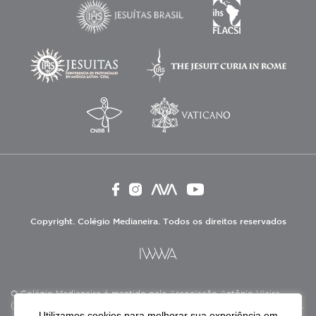
Copyright. Colégio Medianeira. Todos os direitos reservados
O Colégio Medianeira é mantido pela Associação Antônio Vieira
(ASAV), instituição de direito privado sem fins lucrativos, filantrópica,
Utilizamos cookies para melhorar sua experiência em