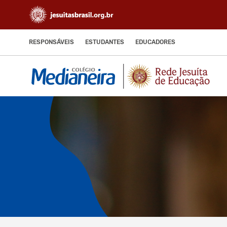
RESPONSÁVEIS
ESTUDANTES
EDUCADORES