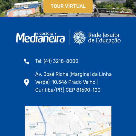
TOUR VIRTUAL
Tel: (41) 3218-8000
Av. José Richa (Marginal da Linha
Verde), 10.546 Prado Velho |
Curitiba/PR | CEP 81690-100