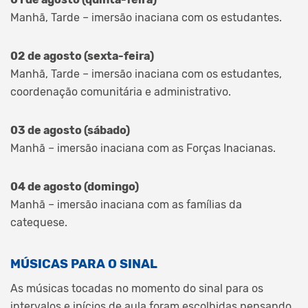
Manhã, Tarde – imersão inaciana com os estudantes.
02 de agosto (sexta-feira)
Manhã, Tarde – imersão inaciana com os estudantes,
coordenação comunitária e administrativo.
03 de agosto (sábado)
Manhã – imersão inaciana com as Forças Inacianas.
04 de agosto (domingo)
Manhã – imersão inaciana com as famílias da
catequese.
MÚSICAS PARA O SINAL
As músicas tocadas no momento do sinal para os
intervalos e inícios de aula foram escolhidas pensando