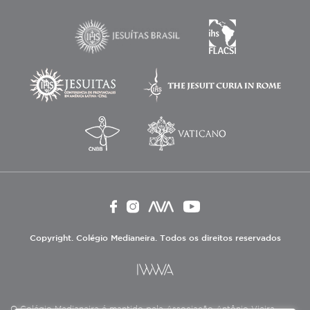
Copyright. Colégio Medianeira. Todos os direitos reservados
O Colégio Medianeira é mantido pela Associação Antônio Vieira