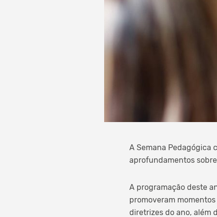
A Semana Pedagógica co
aprofundamentos sobre 
A programação deste an
promoveram momentos de
diretrizes do ano, além