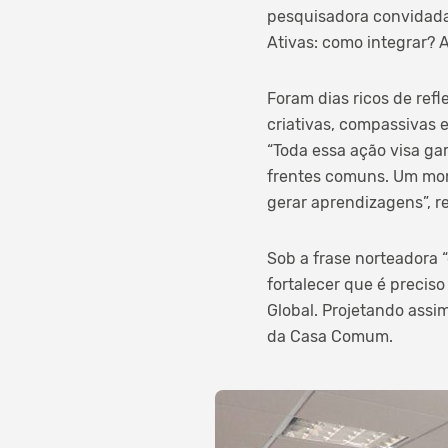
pesquisadora convidada,
Ativas: como integrar?
Foram dias ricos de ref
criativas, compassivas 
“Toda essa ação visa ga
frentes comuns. Um mo
gerar aprendizagens”, r
Sob a frase norteadora 
fortalecer que é preciso
Global. Projetando ass
da Casa Comum.