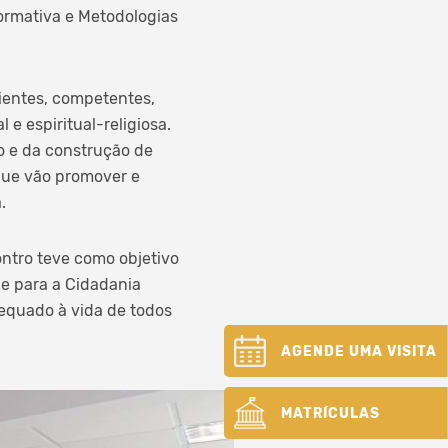
ormativa e Metodologias
ientes, competentes,
e espiritual-religiosa.
vo e da construção de
ue vão promover e
.
ontro teve como objetivo
 e para a Cidadania
equado à vida de todos
AGENDE UMA VISITA
MATRÍCULAS