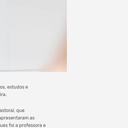
os, estudos e
ira.
storal, que
 apresentaram as
es foi a professora e