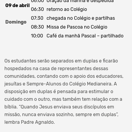
06:00
Oração da manhã e despedida
09 de abril
06:30
retorno ao Colégio
07:30
chegada no Colégio e partilhas
Domingo
08:30
Missa de Pascoa no Colégio
10:00
Café da manhã Pascal – partilhado
Os estudantes serão separados em duplas e ficarão
hospedados na casa de representantes dessas
comunidades, contando com o apoio dos educadores,
jesuítas e Sempre-Alunos do Colégio Medianeira. A
disposição em duplas é pensada para estimular o
cuidado com o outro, mas também tem relação com a
bíblia. “Quando Jesus enviava seus discípulos em
missão, nunca enviava sozinho, sempre em duplas”,
lembra Padre Agnaldo.