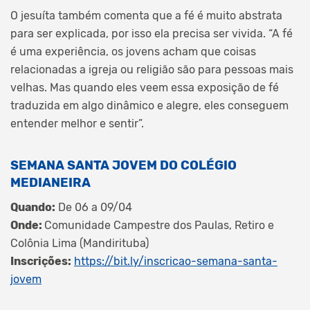
O jesuíta também comenta que a fé é muito abstrata
para ser explicada, por isso ela precisa ser vivida. “A fé
é uma experiência, os jovens acham que coisas
relacionadas a igreja ou religião são para pessoas mais
velhas. Mas quando eles veem essa exposição de fé
traduzida em algo dinâmico e alegre, eles conseguem
entender melhor e sentir”.
SEMANA SANTA JOVEM DO COLÉGIO
MEDIANEIRA
Quando:
De 06 a 09/04
Onde:
Comunidade Campestre dos Paulas, Retiro e
Colônia Lima (Mandirituba)
Inscrições:
https://bit.ly/inscricao-semana-santa-
jovem