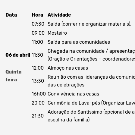
Data
Hora
Atividade
07:30
Saída (conferir e organizar materiais).
09:00
Mosteiro
11:00
Saída para as comunidades
Chegada na comunidade / apresentaçã
06 de abril
11:30
(Oração e Orientações – coordenadore
12:00
Almoço nas casas
Quinta
Reunião com as lideranças da comuni
feira
13:30
das celebrações
16h00
Convivência nas casas
20:00
Cerimônia de Lava-pés (Organizar Lav
Adoração do Santíssimo (opcional de 
21:30
escolha da família)