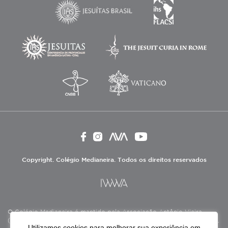
Copyright. Colégio Medianeira. Todos os direitos reservados
O Colégio Medianeira é mantido pela Associação Antônio Vieira
(ASAV), instituição de direito privado sem fins lucrativos, filantrópica,
Utilizamos cookies para melhorar sua experiência em