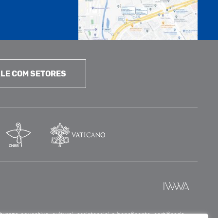
LE COM SETORES
reza educativa, cultural, assistencial e beneficente, certificada