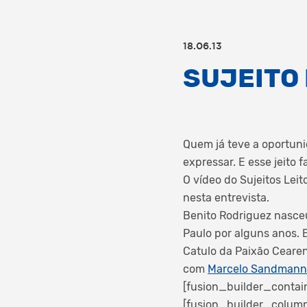
18.06.13
SUJEITO 
Quem já teve a oportuni
expressar. E esse jeito
O vídeo do Sujeitos Lei
nesta entrevista.
Benito Rodriguez nasce
Paulo por alguns anos.
Catulo da Paixão Ceare
com
Marcelo Sandmann
[fusion_builder_contai
[fusion_builder_column