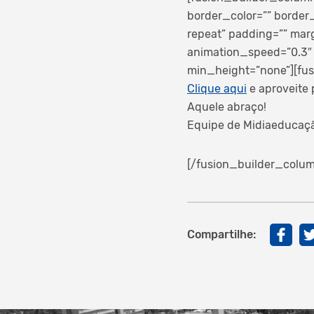
border_color=”” border
repeat” padding=”” mar
animation_speed=”0.3″ 
min_height=”none”][fus
Clique aqui
e aproveite p
Aquele abraço!
Equipe de Midiaeducaç
[/fusion_builder_colum
Compartilhe: