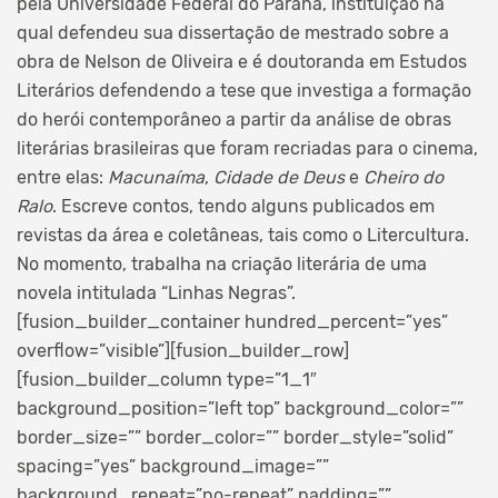
pela Universidade Federal do Paraná, instituição na
qual defendeu sua dissertação de mestrado sobre a
obra de Nelson de Oliveira e é doutoranda em Estudos
Literários defendendo a tese que investiga a formação
do herói contemporâneo a partir da análise de obras
literárias brasileiras que foram recriadas para o cinema,
entre elas:
Macunaíma
,
Cidade de Deus
e
Cheiro do
Ralo
. Escreve contos, tendo alguns publicados em
revistas da área e coletâneas, tais como o Litercultura.
No momento, trabalha na criação literária de uma
novela intitulada “Linhas Negras”.
[fusion_builder_container hundred_percent=”yes”
overflow=”visible”][fusion_builder_row]
[fusion_builder_column type=”1_1″
background_position=”left top” background_color=””
border_size=”” border_color=”” border_style=”solid”
spacing=”yes” background_image=””
background_repeat=”no-repeat” padding=””