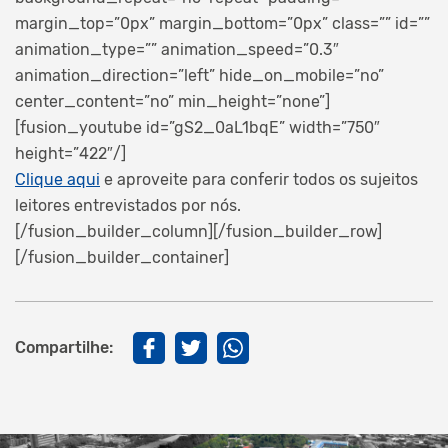
margin_top=”0px” margin_bottom=”0px” class=”” id=””
animation_type=”” animation_speed=”0.3″
animation_direction=”left” hide_on_mobile=”no”
center_content=”no” min_height=”none”]
[fusion_youtube id=”gS2_0aL1bqE” width=”750″
height=”422″/]
Clique aqui
e aproveite para conferir todos os sujeitos
leitores entrevistados por nós.
[/fusion_builder_column][/fusion_builder_row]
[/fusion_builder_container]
Compartilhe: