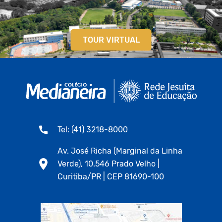
TOUR VIRTUAL
Tel: (41) 3218-8000
Av. José Richa (Marginal da Linha
Verde), 10.546 Prado Velho |
Curitiba/PR | CEP 81690-100