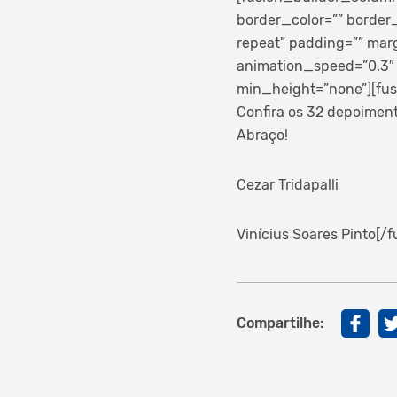
border_color=”” border
repeat” padding=”” mar
animation_speed=”0.3″ 
min_height=”none”][fus
Confira os 32 depoiment
Abraço!
Cezar Tridapalli
Vinícius Soares Pinto[
Compartilhe: