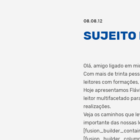
08.08.12
SUJEITO 
Olá, amigo ligado em m
Com mais de trinta pess
leitores com formações, 
Hoje apresentamos Flávio
leitor multifacetado par
realizações.
Veja os caminhos que le
importante das nossas le
[fusion_builder_contai
[fusion_builder_column