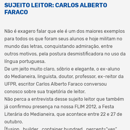
SUJEITO LEITOR: CARLOS ALBERTO
FARACO
Não é exagero falar que ele é um dos maiores exemplos
para todos os que foram seus alunos e hoje militam no
mundo das letras, conquistando admiração, entre
outros motivos, pela postura desmistificadora no uso da
língua portuguesa.
De um jeito muito claro, sóbrio e elegante, o ex-aluno
do Medianeira, linguista, doutor, professor, ex-reitor da
UFPR, escritor Carlos Alberto Faraco conversou
conosco sobre sua trajetória de leitor.
Não perca a entrevista desse sujeito leitor que também
já confirmou presença na nossa FLIM 2012, a Festa
Literária do Medianeira, que acontece entre 22 e 27 de
outubro.
[fusion_builder_container hundred_percent=”yes”