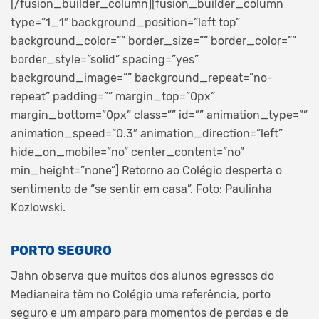
[/fusion_builder_column][fusion_builder_column
type=”1_1″ background_position=”left top”
background_color=”” border_size=”” border_color=””
border_style=”solid” spacing=”yes”
background_image=”” background_repeat=”no-
repeat” padding=”” margin_top=”0px”
margin_bottom=”0px” class=”” id=”” animation_type=””
animation_speed=”0.3″ animation_direction=”left”
hide_on_mobile=”no” center_content=”no”
min_height=”none”]
Retorno ao Colégio desperta o
sentimento de “se sentir em casa”. Foto: Paulinha
Kozlowski.
PORTO SEGURO
Jahn observa que muitos dos alunos egressos do
Medianeira têm no Colégio uma referência, porto
seguro e um amparo para momentos de perdas e de