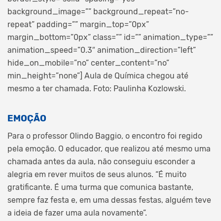
background_image=”” background_repeat=”no-
repeat” padding=”” margin_top=”0px”
margin_bottom=”0px” class=”” id=”” animation_type=””
animation_speed=”0.3″ animation_direction=”left”
hide_on_mobile=”no” center_content=”no”
min_height=”none”]
Aula de Química chegou até
mesmo a ter chamada. Foto: Paulinha Kozlowski.
EMOÇÃO
Para o professor Olindo Baggio, o encontro foi regido
pela emoção. O educador, que realizou até mesmo uma
chamada antes da aula, não conseguiu esconder a
alegria em rever muitos de seus alunos. “É muito
gratificante. É uma turma que comunica bastante,
sempre faz festa e, em uma dessas festas, alguém teve
a ideia de fazer uma aula novamente”.