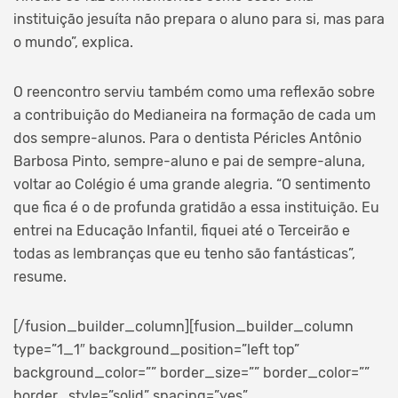
instituição jesuíta não prepara o aluno para si, mas para
o mundo”, explica.
O reencontro serviu também como uma reflexão sobre
a contribuição do Medianeira na formação de cada um
dos sempre-alunos. Para o dentista Péricles Antônio
Barbosa Pinto, sempre-aluno e pai de sempre-aluna,
voltar ao Colégio é uma grande alegria. “O sentimento
que fica é o de profunda gratidão a essa instituição. Eu
entrei na Educação Infantil, fiquei até o Terceirão e
todas as lembranças que eu tenho são fantásticas”,
resume.
[/fusion_builder_column][fusion_builder_column
type=”1_1″ background_position=”left top”
background_color=”” border_size=”” border_color=””
border_style=”solid” spacing=”yes”