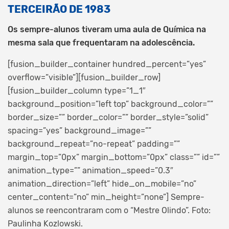
TERCEIRÃO DE 1983
Os sempre-alunos tiveram uma aula de Química na
mesma sala que frequentaram na adolescência.
[fusion_builder_container hundred_percent=”yes”
overflow=”visible”][fusion_builder_row]
[fusion_builder_column type=”1_1″
background_position=”left top” background_color=””
border_size=”” border_color=”” border_style=”solid”
spacing=”yes” background_image=””
background_repeat=”no-repeat” padding=””
margin_top=”0px” margin_bottom=”0px” class=”” id=””
animation_type=”” animation_speed=”0.3″
animation_direction=”left” hide_on_mobile=”no”
center_content=”no” min_height=”none”]
Sempre-
alunos se reencontraram com o “Mestre Olindo”. Foto:
Paulinha Kozlowski.