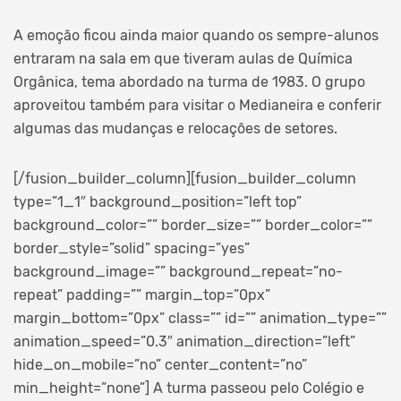
A emoção ficou ainda maior quando os sempre-alunos
entraram na sala em que tiveram aulas de Química
Orgânica, tema abordado na turma de 1983. O grupo
aproveitou também para visitar o Medianeira e conferir
algumas das mudanças e relocações de setores.
[/fusion_builder_column][fusion_builder_column
type=”1_1″ background_position=”left top”
background_color=”” border_size=”” border_color=””
border_style=”solid” spacing=”yes”
background_image=”” background_repeat=”no-
repeat” padding=”” margin_top=”0px”
margin_bottom=”0px” class=”” id=”” animation_type=””
animation_speed=”0.3″ animation_direction=”left”
hide_on_mobile=”no” center_content=”no”
min_height=”none”]
A turma passeou pelo Colégio e