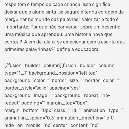
respeitem o tempo de cada criança. Isso significa
deixar que o aluno sinta-se seguro e tenha coragem de
mergulhar no mundo das palavras”. Valorizar o todo é
importante. Por que não conversar sobre um desenho,
uma música que aprendeu, uma história nova que
contou? Além de, claro, se emocionar com a escrita das
primeiras palavrinhas?”, define a educadora.
[/fusion_builder_column][fusion_builder_column
type=”1_1″ background_position=”left top”
background_color=”” border_size=”” border_color=””
border_style=”solid” spacing=”yes”
background_image=”” background_repeat=”no-
repeat” padding=”” margin_top=”0px”
margin_bottom=”0px” class=”” id=”” animation_type=””
animation_speed=”0.3″ animation_direction=”left”
hide_on_mobile=”no” center_content=”no”