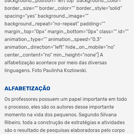
background_position=”left top” background_color=””
border_size=”” border_color=”” border_style=”solid”
spacing=”yes” background_image=””
background_repeat=”no-repeat” padding=””
margin_top=”0px” margin_bottom=”0px” class=”” id=””
animation_type=”” animation_speed=”0.3″
animation_direction=”left” hide_on_mobile=”no”
center_content=”no” min_height=”none”]
A
alfabetização acontece por meio das diversas
linguagens. Foto Paulinha Kozlowski.
ALFABETIZAÇÃO
Os professores possuem um papel importante em todo
o processo, eles são os autores desse importante
momento na vida dos pequenos. Segundo Silvana
Ribeiro, toda a construção de estratégias e atividades
são o resultado de pesquisas elaboradoras pelo corpo