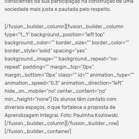
conscientes da sua participação na construção de uma
sociedade mais justa e pautada pelo respeito.
[/fusion_builder_column][fusion_builder_column
type=”1_1″ background_position=”left top”
background_color=”” border_size=”” border_color=””
border_style=”solid” spacing=”yes”
background_image=”” background_repeat=”no-
repeat” padding=”” margin_top=”0px”
margin_bottom=”0px” class=”” id=”” animation_type=””
animation_speed=”0.3″ animation_direction=”left”
hide_on_mobile=”no” center_content=”no”
min_height=”none”]
Os alunos têm contato com
diversos espaços, o que fortalece a proposta de
Aprendizagem Integral. Foto: Paulinha Kozlowski.
[/fusion_builder_column][/fusion_builder_row]
[/fusion_builder_container]