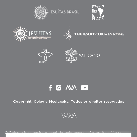
Copyright. Colégio Medianeira. Todos os direitos reservados
O Colégio Medianeira é mantido pela Associação Antônio Vieira