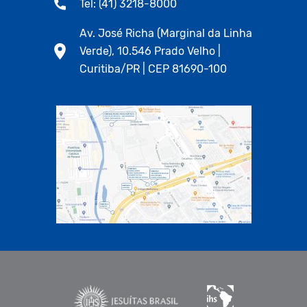
Tel: (41) 3218-8000
Av. José Richa (Marginal da Linha
Verde), 10.546 Prado Velho |
Curitiba/PR | CEP 81690-100