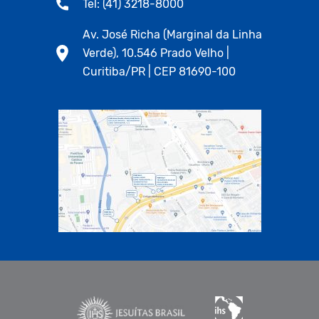
Tel: (41) 3218-8000
Av. José Richa (Marginal da Linha
Verde), 10.546 Prado Velho |
Curitiba/PR | CEP 81690-100