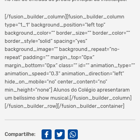
[/fusion_builder_column][fusion_builder_column
type=”1_1″ background_position=”left top”
background_color=”” border_size=”” border_color=””
border_style=”solid” spacing=”yes”
background_image=”” background_repeat=”no-
repeat” padding=”” margin_top=”0px”
margin_bottom=”0px” class=”” id=”” animation_type=””
animation_speed=”0.3″ animation_direction=”left”
hide_on_mobile=”no” center_content=”no”
min_height=”none”]
Alunos do Colégio apresentaram
um belíssimo show musical.[/fusion_builder_column]
[/fusion_builder_row][/fusion_builder_container]
Compartilhe: