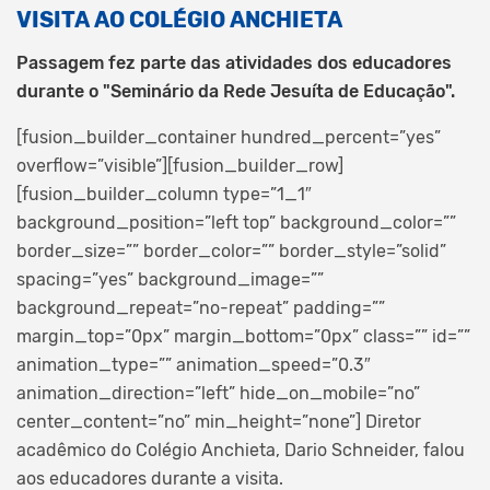
VISITA AO COLÉGIO ANCHIETA
Passagem fez parte das atividades dos educadores
durante o "Seminário da Rede Jesuíta de Educação".
[fusion_builder_container hundred_percent=”yes”
overflow=”visible”][fusion_builder_row]
[fusion_builder_column type=”1_1″
background_position=”left top” background_color=””
border_size=”” border_color=”” border_style=”solid”
spacing=”yes” background_image=””
background_repeat=”no-repeat” padding=””
margin_top=”0px” margin_bottom=”0px” class=”” id=””
animation_type=”” animation_speed=”0.3″
animation_direction=”left” hide_on_mobile=”no”
center_content=”no” min_height=”none”]
Diretor
acadêmico do Colégio Anchieta, Dario Schneider, falou
aos educadores durante a visita.