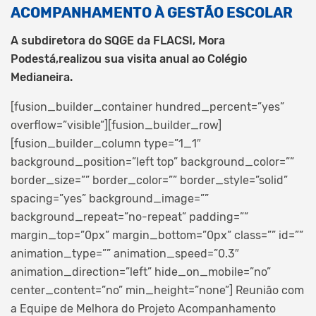
ACOMPANHAMENTO À GESTÃO ESCOLAR
A subdiretora do SQGE da FLACSI, Mora
Podestá,realizou sua visita anual ao Colégio
Medianeira.
[fusion_builder_container hundred_percent=”yes”
overflow=”visible”][fusion_builder_row]
[fusion_builder_column type=”1_1″
background_position=”left top” background_color=””
border_size=”” border_color=”” border_style=”solid”
spacing=”yes” background_image=””
background_repeat=”no-repeat” padding=””
margin_top=”0px” margin_bottom=”0px” class=”” id=””
animation_type=”” animation_speed=”0.3″
animation_direction=”left” hide_on_mobile=”no”
center_content=”no” min_height=”none”]
Reunião com
a Equipe de Melhora do Projeto Acompanhamento