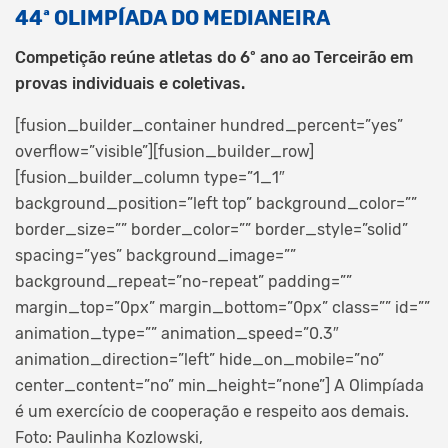
44ª OLIMPÍADA DO MEDIANEIRA
Competição reúne atletas do 6º ano ao Terceirão em
provas individuais e coletivas.
[fusion_builder_container hundred_percent=”yes”
overflow=”visible”][fusion_builder_row]
[fusion_builder_column type=”1_1″
background_position=”left top” background_color=””
border_size=”” border_color=”” border_style=”solid”
spacing=”yes” background_image=””
background_repeat=”no-repeat” padding=””
margin_top=”0px” margin_bottom=”0px” class=”” id=””
animation_type=”” animation_speed=”0.3″
animation_direction=”left” hide_on_mobile=”no”
center_content=”no” min_height=”none”]
A Olimpíada
é um exercício de cooperação e respeito aos demais.
Foto: Paulinha Kozlowski,