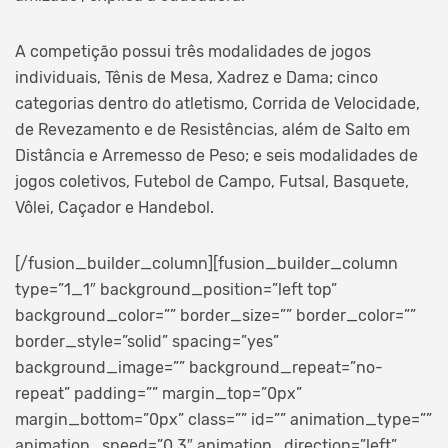
A competição possui três modalidades de jogos
individuais, Tênis de Mesa, Xadrez e Dama; cinco
categorias dentro do atletismo, Corrida de Velocidade,
de Revezamento e de Resistências, além de Salto em
Distância e Arremesso de Peso; e seis modalidades de
jogos coletivos, Futebol de Campo, Futsal, Basquete,
Vôlei, Caçador e Handebol.
[/fusion_builder_column][fusion_builder_column
type=”1_1″ background_position=”left top”
background_color=”” border_size=”” border_color=””
border_style=”solid” spacing=”yes”
background_image=”” background_repeat=”no-
repeat” padding=”” margin_top=”0px”
margin_bottom=”0px” class=”” id=”” animation_type=””
animation_speed=”0.3″ animation_direction=”left”