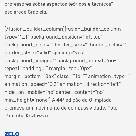
professores sobre aspectos teóricos e técnicos”,
esclarece Graciela.
[/fusion_builder_column][fusion_builder_column
type=”1_1″ background_position=”left top”
background_color=”” border_size=”” border_color=””
border_style=”solid” spacing=”yes”
background_image=”” background_repeat=”no-
repeat” padding=”” margin_top=”0px”
margin_bottom=”0px” class=”” id=”” animation_type=””
animation_speed=”0.3″ animation_direction=”left”
hide_on_mobile=”no” center_content=”no”
min_height=”none”]
A 44º edição da Olimpíada
promove um movimento de compassividade. Foto:
Paulinha Kozlowski.
ZELO